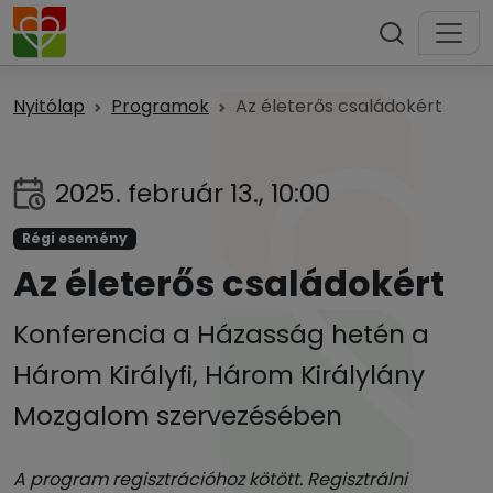
Nyitólap
Programok
Az életerős családokért
2025. február 13., 10:00
Régi esemény
Az életerős családokért
Konferencia a Házasság hetén a
Három Királyfi, Három Királylány
Mozgalom szervezésében
A program regisztrációhoz kötött. Regisztrálni