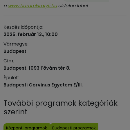
a
www.haromkiralyfi.hu
oldalon lehet.
Kezdés időpontja:
2025. február 13., 10:00
Vármegye:
Budapest
Cím:
Budapest, 1093 Fővám tér 8.
Épület:
Budapesti Corvinus Egyetem E/III.
További programok kategóriák
szerint
Központi programok
Budapesti programok