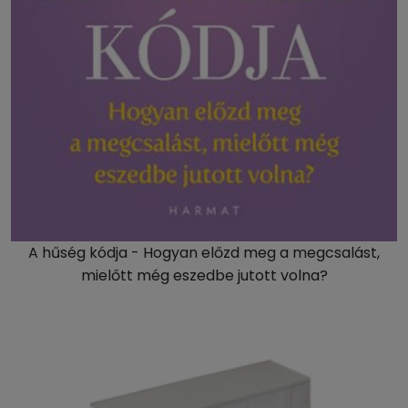
A hűség kódja - Hogyan előzd meg a megcsalást,
mielőtt még eszedbe jutott volna?