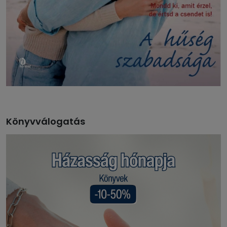
Könyvválogatás