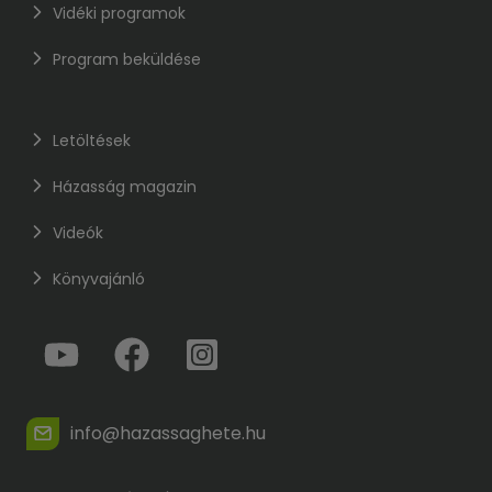
Vidéki programok
Program beküldése
Letöltések
Házasság magazin
Videók
Könyvajánló
info@hazassaghete.hu