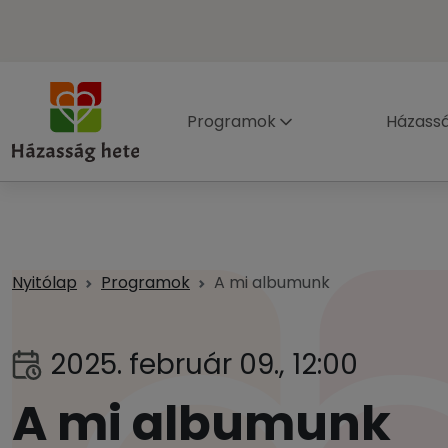
Programok
Házass
Nyitólap
Programok
A mi albumunk
2025. február 09., 12:00
A mi albumunk