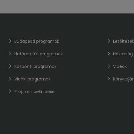
Budapesti programok
Letöltése
Határon túli programok
Házasság
Központi programok
Videók
Vidéki programok
Könyvaján
Program beküldése