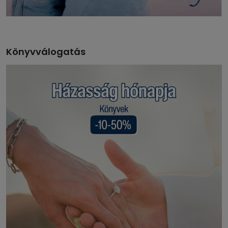
Könyvválogatás