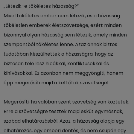
„Létezik-e tökéletes házasság?”
Mivel tökéletes ember nem létezik, és a házasság
tökéletlen emberek életszövetsége, ezért minden
bizonnyal olyan házasság sem létezik, amely minden
szempontból tökéletes lenne. Azaz annak biztos
tudatában készülhettek a házasságra, hogy az
biztosan tele lesz hibákkal, konfliktusokkal és
kihívásokkal. Ez azonban nem meggyöngíti, hanem
épp megerősíti majd a kettőtök szövetségét.
Megerősíti, ha valóban szent szövetség van köztetek.
Erre a szövetségre tesztek majd esküt egymásnak,
szabad elhatározásból. Azaz, a házasság alapja egy
elhatározás, egy emberi döntés, és nem csupán egy