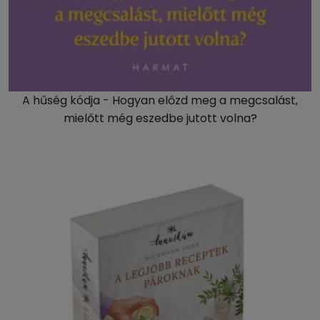
A hűség kódja - Hogyan előzd meg a megcsalást,
mielőtt még eszedbe jutott volna?