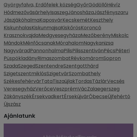
Györgyfalva, Erdőfelek község
Győr
Gödöllő
Hévíz
Hódmezővásárhely
Isaszeg
Jánosháza
Jászfényszaru
Jászjákóhalma
Kaposvár
Kecskemét
Keszthely
Kiskunhalas
Kiskunmajsa
Kiskőrös
Koroncó
Krasznokvajda
Medgyesegyháza
Mezőberény
Miskolc
Mándok
Ménfőcsanak
Mórahalom
Nagykanizsa
Nagyvárad
Pannonhalma
Pilis
Pilisszentiván
Pécs
Péteri
Püspökladány
Rimaszombat
Révkomárom
Sopron
Szada
Szeged
Szentendre
Szentgotthárd
Szigetszentmiklós
Szigetvár
Szombathely
Székesfehérvár
Tata
Tiszaújlak
Tordas
Tázlár
Vecsés
Veresegyház
Verőce
Veszprém
Vác
Zalaegerszeg
Zákányszék
Érsekvadkert
Érsekújvár
Óbecse
Újfehértó
Újszász
Ajánlatunk