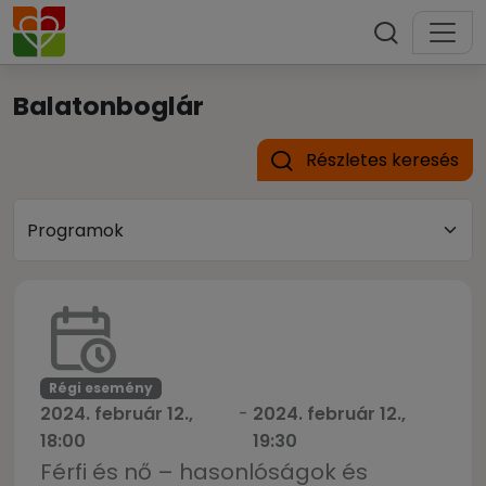
Balatonboglár
Részletes keresés
Régi esemény
2024. február 12.,
-
2024. február 12.,
18:00
19:30
Férfi és nő – hasonlóságok és