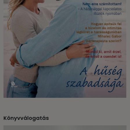
Könyvválogatás