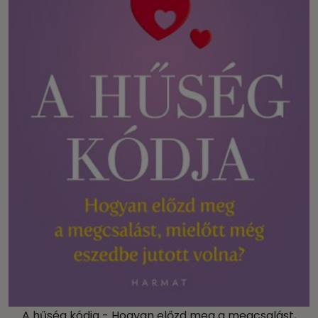
A hűség kódja - Hogyan előzd meg a megcsalást,