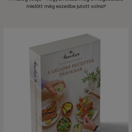
mielőtt még eszedbe jutott volna?