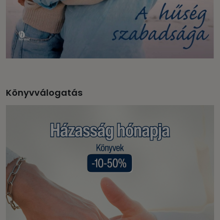
Könyvválogatás