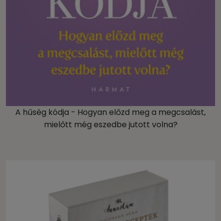
A hűség kódja - Hogyan előzd meg a megcsalást,
mielőtt még eszedbe jutott volna?