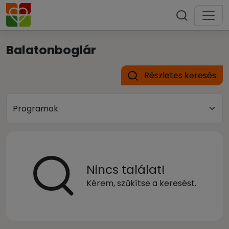
Balatonboglár
Részletes keresés
Nincs találat!
Kérem, szűkítse a keresést.