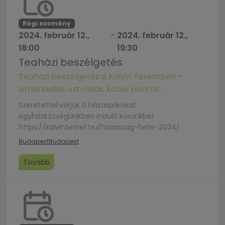
Régi esemény
2024. február 12.,
-
2024. február 12.,
18:00
19:30
Teaházi beszélgetés
Teaházi beszélgetés a Kálvin Teremben –
Ismerkedés, sztorizás, közös pontok…
Szeretettel várjuk a házaspárokat
egyházközségünkben induló körünkbe!
https://kalvinteriref.hu/hazassag-hete-2024/
Budapest
Budapest
Tovább