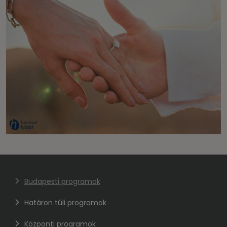
Budapesti programok
Határon túli programok
Központi programok