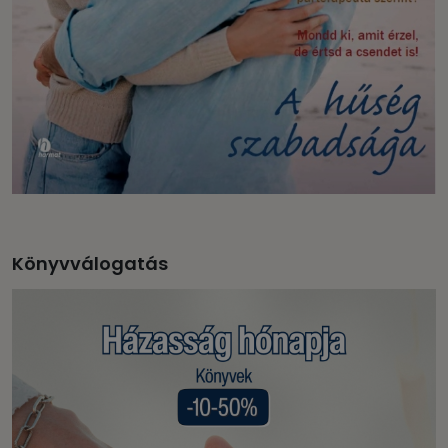
Könyvválogatás