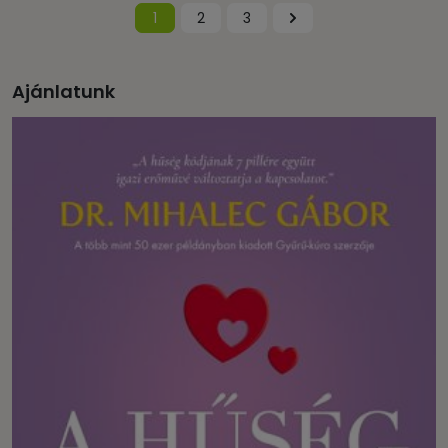
1
2
3
Ajánlatunk