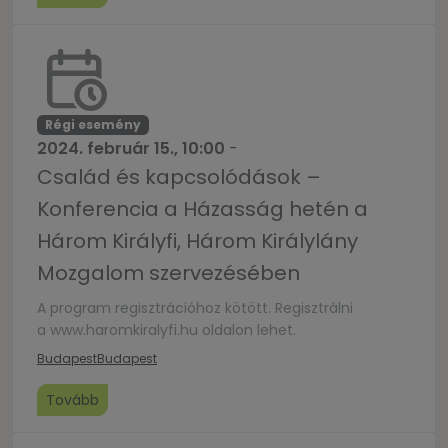
Régi esemény
2024. február 15., 10:00
-
Család és kapcsolódások –
Konferencia a Házasság hetén a
Három Királyfi, Három Királylány
Mozgalom szervezésében
A program regisztrációhoz kötött. Regisztrálni
a www.haromkiralyfi.hu oldalon lehet.
Budapest
Budapest
Tovább