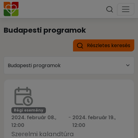
Budapesti programok
Részletes keresés
Régi esemény
2024. február 08.,
-
2024. február 19.,
12:00
12:00
Szerelmi kalandtúra