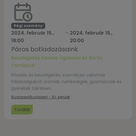
Régi esemény
2024. február 15.,
-
2024. február 15.,
18:00
20:00
Páros botladozásaink
Beszélgetés Fekete Ágnessel és Barta
Tamással
Előadás és beszélgetés, személyes vallomás
házasságukról: örömök, nehézségek, gyümölcsök és
gyerekek tükrében.
Budapest
Budapest - XV. kerület
Tovább