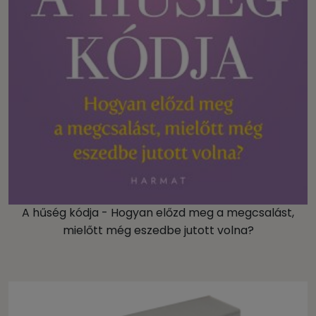
A hűség kódja - Hogyan előzd meg a megcsalást,
mielőtt még eszedbe jutott volna?