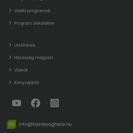
Vidéki programok
Program beküldése
Letöltések
Házasság magazin
Videók
Könyvajánló
info@hazassaghete.hu