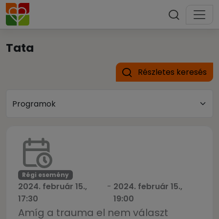
Tata
Részletes keresés
Régi esemény
2024. február 15.,
-
2024. február 15.,
17:30
19:00
Amíg a trauma el nem választ