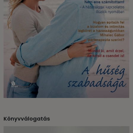
Könyvválogatás