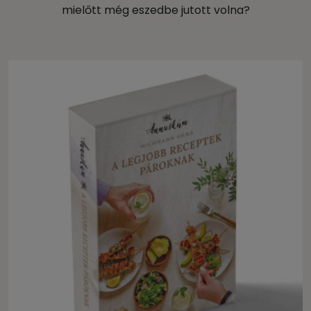
mielőtt még eszedbe jutott volna?