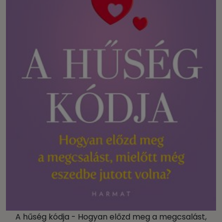
A hűség kódja - Hogyan előzd meg a megcsalást,