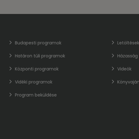
Budapesti programok
Letöltése
Határon túli programok
Házasság
Központi programok
Videók
Vidéki programok
Könyvaján
Program beküldése