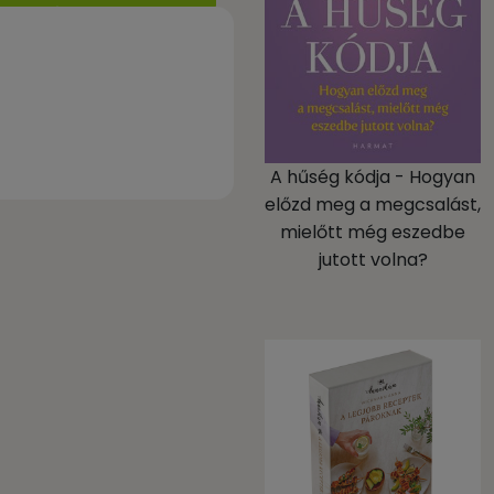
A hűség kódja - Hogyan
előzd meg a megcsalást,
mielőtt még eszedbe
jutott volna?