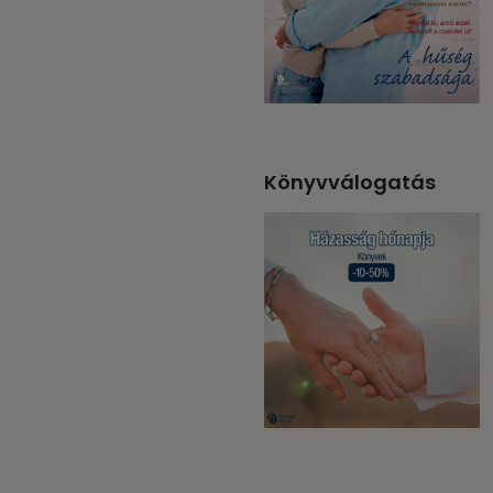
Könyvválogatás