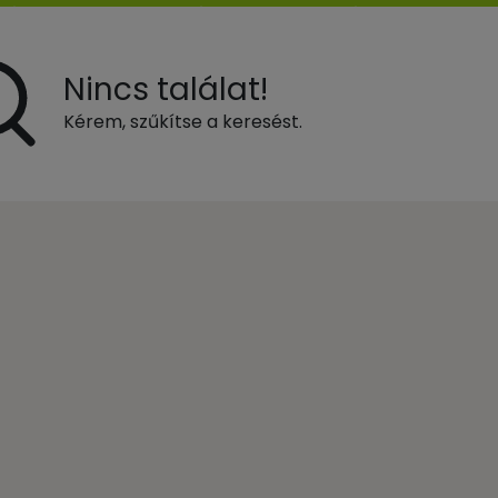
Nincs találat!
Kérem, szűkítse a keresést.