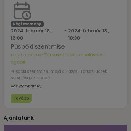
Régi esemény
2024. február 18.,
-
2024. február 18.,
16:00
18:30
Püspöki szentmise
majd a Házas-Társas-Játék sorsolása és
agapé
Püspöki szentmise, majd a Házas-Társas-Játék
sorsolása és agapé
Vas
Szombathely
Tovább
Ajánlatunk