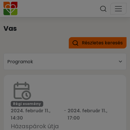
Vas
Részletes keresés
Régi esemény
2024. február 11.,
-
2024. február 11.,
14:30
17:00
Házaspárok útja