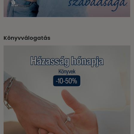
Könyvválogatás