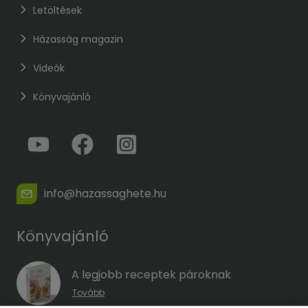
Letöltések
Házasság magazin
Videók
Könyvajánló
info@hazassaghete.hu
Könyvajánló
A legjobb receptek pároknak
Tovább