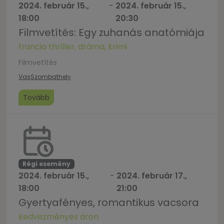
2024. február 15.,
-
2024. február 15.,
18:00
20:30
Filmvetítés: Egy zuhanás anatómiája
francia thriller, dráma, krimi
Filmvetítés
Vas
Szombathely
Tovább
Régi esemény
2024. február 15.,
-
2024. február 17.,
18:00
21:00
Gyertyafényes, romantikus vacsora
kedvezményes áron