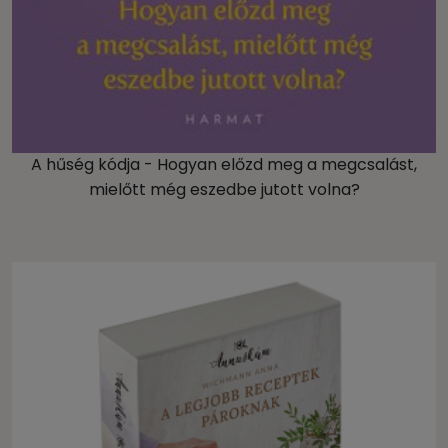
A hűség kódja - Hogyan előzd meg a megcsalást,
mielőtt még eszedbe jutott volna?