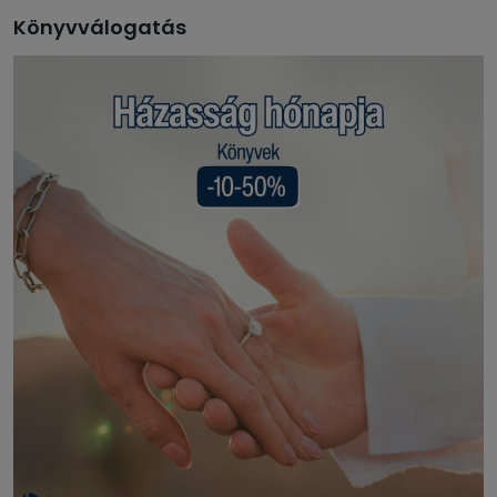
Könyvválogatás