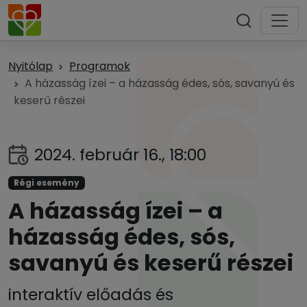
Nyitólap
Programok
A házasság ízei – a házasság édes, sós, savanyú és
keserű részei
2024. február 16., 18:00
Régi esemény
A házasság ízei – a
házasság édes, sós,
savanyú és keserű részei
interaktív előadás és