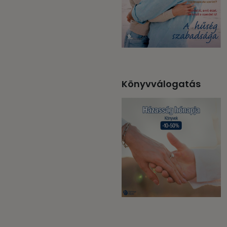
Könyvválogatás