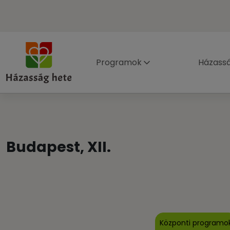
Programok
Házass
Budapest, XII.
Központi programo