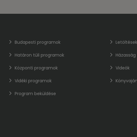
Budapesti programok
Letöltése
Határon túli programok
Házasság
Központi programok
Videók
Vidéki programok
Könyvaján
Program beküldése