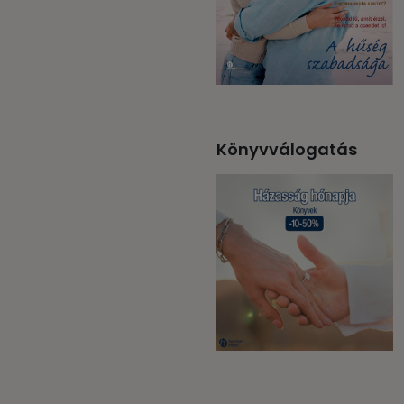
Könyvválogatás