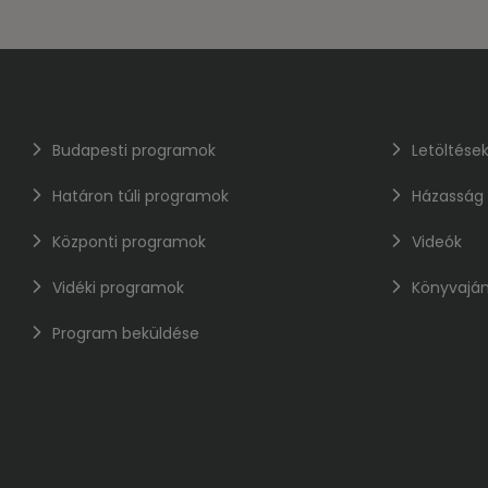
Budapesti programok
Letöltése
Határon túli programok
Házasság
Központi programok
Videók
Vidéki programok
Könyvaján
Program beküldése