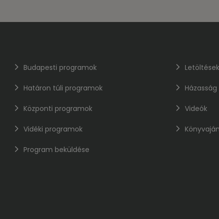
Budapesti programok
Letöltése
Határon túli programok
Házasság
Központi programok
Videók
Vidéki programok
Könyvaján
Program beküldése