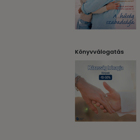
Könyvválogatás