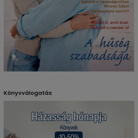
Könyvválogatás