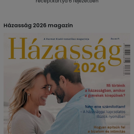
receptkártya 6 fejezetben
Házasság 2026 magazin