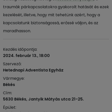
traumák párkapcsolatokra gyakorolt hatását és ezek
kezelését, illetve, hogy mit tehetünk azért, hogy a
kapcsolatunk biztonságossá, erőssé váljon, és az
maradhasson.
Kezdés időpontja:
2024. február 13., 18:00
Szervező:
Hetednapi Adventista Egyház
Vármegye:
Békés
Cím:
5630 Békés, Jantyik Mátyás utca 21-25.
Épület: