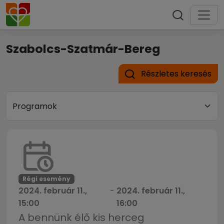
Szabolcs-Szatmár-Bereg
Részletes keresés
Régi esemény
2024. február 11.,
-
2024. február 11.,
15:00
16:00
A bennünk élő kis herceg