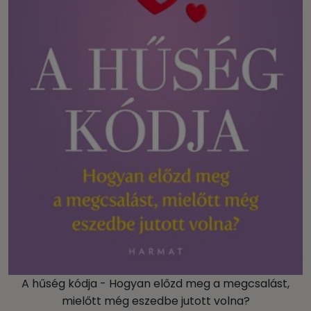
A hűség kódja - Hogyan előzd meg a megcsalást,
mielőtt még eszedbe jutott volna?