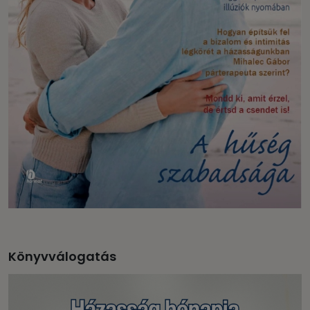
Könyvválogatás