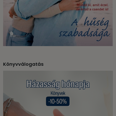
Könyvválogatás