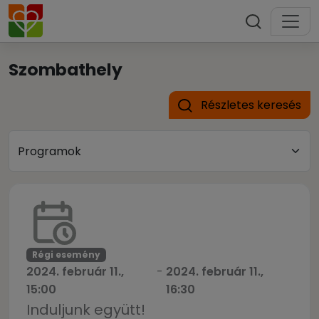
Szombathely
Részletes keresés
Régi esemény
2024. február 11.,
-
2024. február 11.,
15:00
16:30
Induljunk együtt!