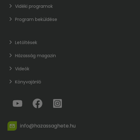
Vidéki programok
Program beküldése
Letöltések
Házasság magazin
Videók
Könyvajánló
info@hazassaghete.hu