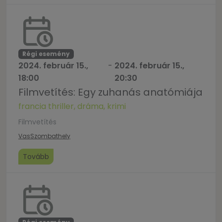
Régi esemény
2024. február 15.,
-
2024. február 15.,
18:00
20:30
Filmvetítés: Egy zuhanás anatómiája
francia thriller, dráma, krimi
Filmvetítés
Vas
Szombathely
Tovább