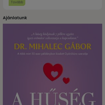
Tovább
Ajánlatunk