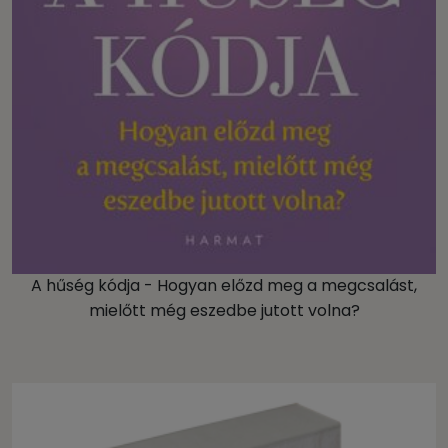
A hűség kódja - Hogyan előzd meg a megcsalást,
mielőtt még eszedbe jutott volna?