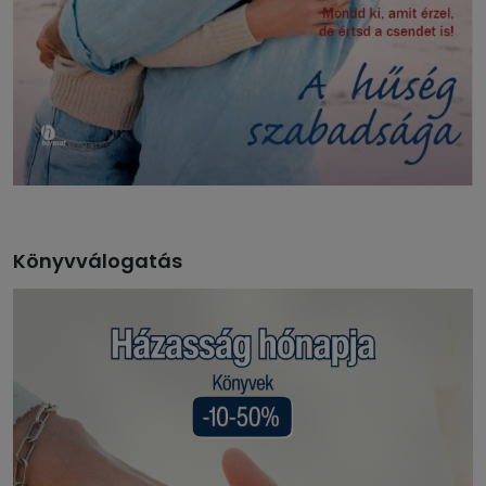
Könyvválogatás