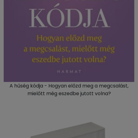
A hűség kódja - Hogyan előzd meg a megcsalást,
mielőtt még eszedbe jutott volna?