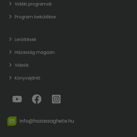
Vidéki programok
Program beküldése
Letöltések
Házasság magazin
Videók
Könyvajánló
info@hazassaghete.hu