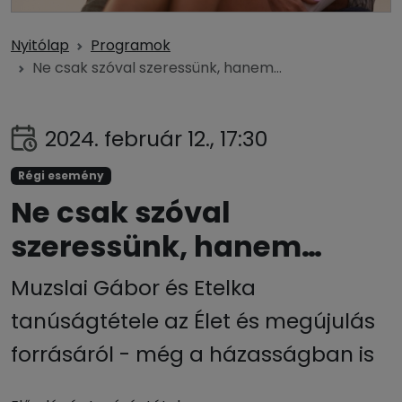
Nyitólap
Programok
Ne csak szóval szeressünk, hanem…
2024. február 12., 17:30
Régi esemény
Ne csak szóval
szeressünk, hanem…
Muzslai Gábor és Etelka
tanúságtétele az Élet és megújulás
forrásáról - még a házasságban is