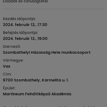
Előadás és tanúságtétel
Kezdés időpontja:
2024. február 12., 17:30
Befejzés időpontja:
2024. február 12., 19:00
Szervező:
Szombathelyi Házasság Hete munkacsoport
Vármegye:
Vas
Cím:
9700 Szombathely, Karmelita u. 1.
Épület:
Martineum Felnőttképző Akadémia