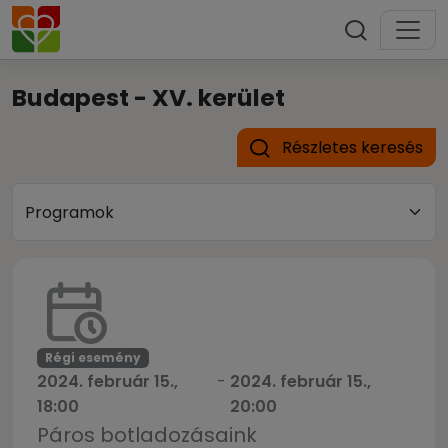
Budapest - XV. kerület
Részletes keresés
Régi esemény
2024. február 15.,
-
2024. február 15.,
18:00
20:00
Páros botladozásaink