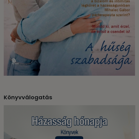
Könyvválogatás