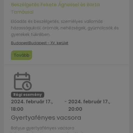
Beszélgetés Fekete Ágnessel és Barta
Tamással
Előadás és beszélgetés, személyes vallomás
házasságukról: örömök, nehézségek, gyümölcsök és
gyerekek tükrében.
Budapest
Budapest - XV. kerület
Tovább
Régi esemény
2024. február 17.,
-
2024. február 17.,
18:00
20:00
Gyertyafényes vacsora
Batyus gyertyafényes vacsora