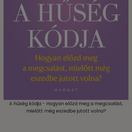
A hűség kódja - Hogyan előzd meg a megcsalást,
mielőtt még eszedbe jutott volna?