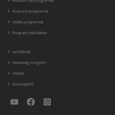
Határon túli programok
Központi programok
Vidéki programok
Program beküldése
Letöltések
Házasság magazin
Videók
Könyvajánló