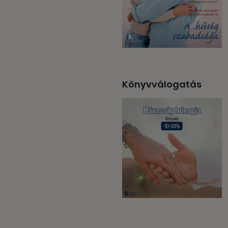
Könyvválogatás