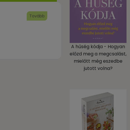
Tovább
A hűség kódja - Hogyan
előzd meg a megcsalást,
mielőtt még eszedbe
jutott volna?