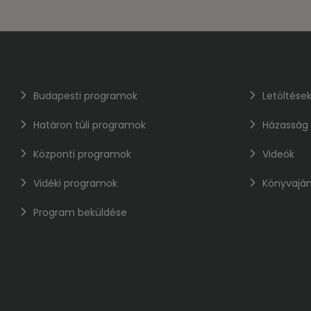
Budapesti programok
Letöltése
Határon túli programok
Házasság
Központi programok
Videók
Vidéki programok
Könyvaján
Program beküldése