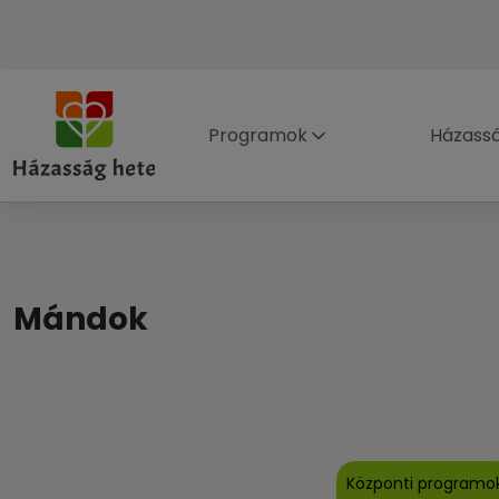
Programok
Házass
Mándok
Központi programo