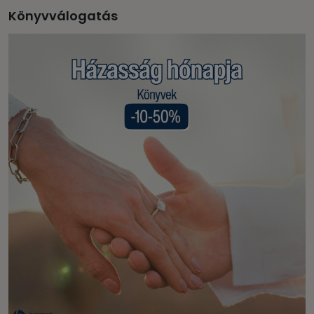
Könyvválogatás