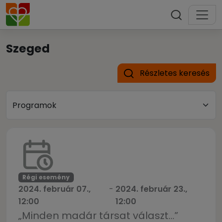
Szeged
Részletes keresés
Régi esemény
2024. február 07.,
-
2024. február 23.,
12:00
12:00
„Minden madár társat választ…”