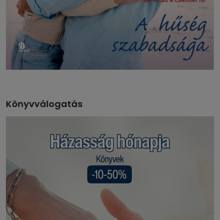
Könyvválogatás