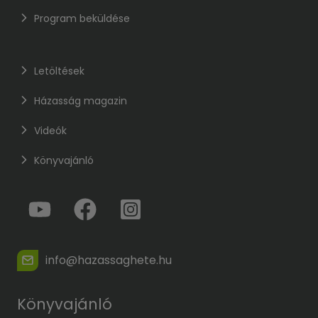
Program beküldése
Letöltések
Házasság magazin
Videók
Könyvajánló
info@hazassaghete.hu
Könyvajánló