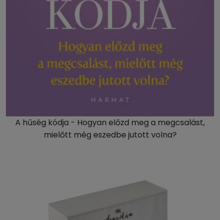
A hűség kódja - Hogyan előzd meg a megcsalást,
mielőtt még eszedbe jutott volna?