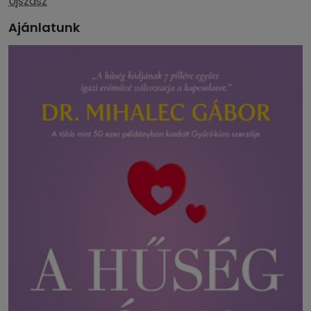
Újszász
Ajánlatunk