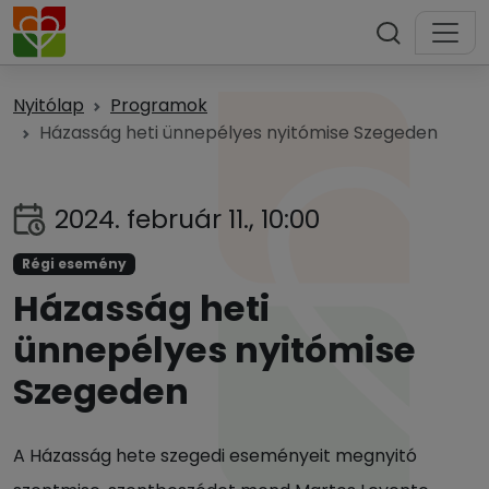
Nyitólap
Programok
Házasság heti ünnepélyes nyitómise Szegeden
2024. február 11., 10:00
Régi esemény
Házasság heti
ünnepélyes nyitómise
Szegeden
A Házasság hete szegedi eseményeit megnyitó