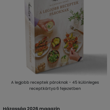
A legjobb receptek pároknak - 45 különleges
receptkártya 6 fejezetben
Házasság 2026 magazin