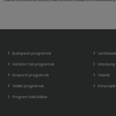
Budapesti programok
Letöltése
Határon túli programok
Házasság
Központi programok
Videók
Vidéki programok
Könyvaján
Program beküldése