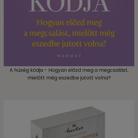
A hűség kódja - Hogyan előzd meg a megcsalást,
mielőtt még eszedbe jutott volna?