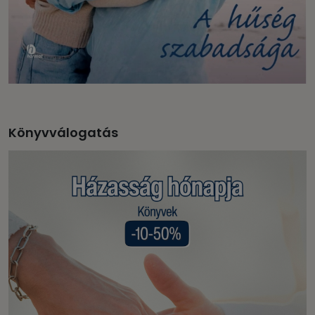
Könyvválogatás