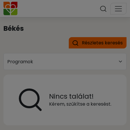
Békés
Részletes keresés
Nincs találat!
Kérem, szűkítse a keresést.