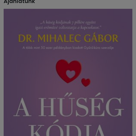
Ajánlatunk