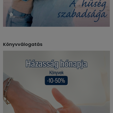
Könyvválogatás