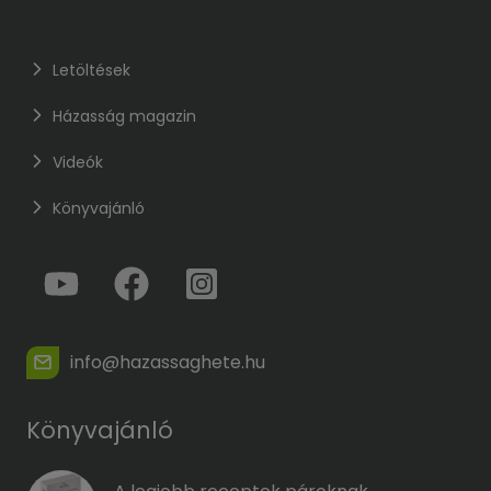
Letöltések
Házasság magazin
Videók
Könyvajánló
info@hazassaghete.hu
Könyvajánló