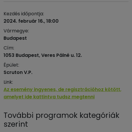
Kezdés időpontja:
2024. február 16., 18:00
Vármegye:
Budapest
Cím:
1053 Budapest, Veres Pálné u. 12.
Épület:
Scruton V.P.
Link:
Az esemény ingyenes, de regisztrációhoz kötött,
amelyet ide kattintva tudsz megtenni
További programok kategóriák
szerint