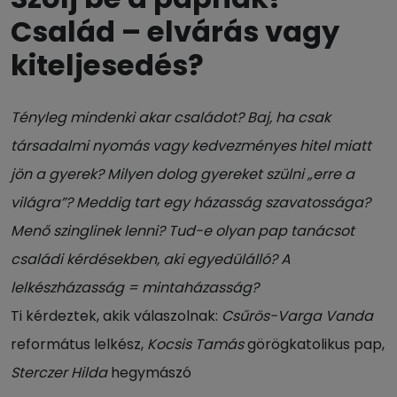
Család – elvárás vagy
kiteljesedés?
Tényleg mindenki akar családot? Baj, ha csak
társadalmi nyomás vagy kedvezményes hitel miatt
jön a gyerek? Milyen dolog gyereket szülni „erre a
világra”? Meddig tart egy házasság szavatossága?
Menő szinglinek lenni? Tud-e olyan pap tanácsot
családi kérdésekben, aki egyedülálló? A
lelkészházasság = mintaházasság?
Ti kérdeztek, akik válaszolnak:
Csűrös-Varga Vanda
református lelkész,
Kocsis Tamás
görögkatolikus pap,
Sterczer Hilda
hegymászó