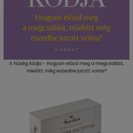
A hűség kódja - Hogyan előzd meg a megcsalást,
mielőtt még eszedbe jutott volna?