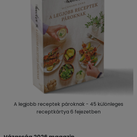
A legjobb receptek pároknak - 45 különleges
receptkártya 6 fejezetben
Házasság 2026 magazin