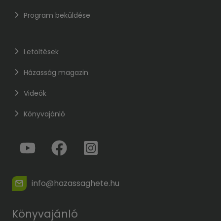
Program beküldése
Letöltések
Házasság magazin
Videók
Könyvajánló
info@hazassaghete.hu
Könyvajánló