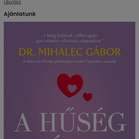
Újszász
Ajánlatunk