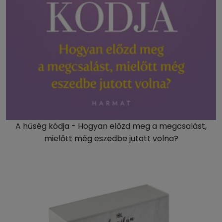
A hűség kódja - Hogyan előzd meg a megcsalást,
mielőtt még eszedbe jutott volna?