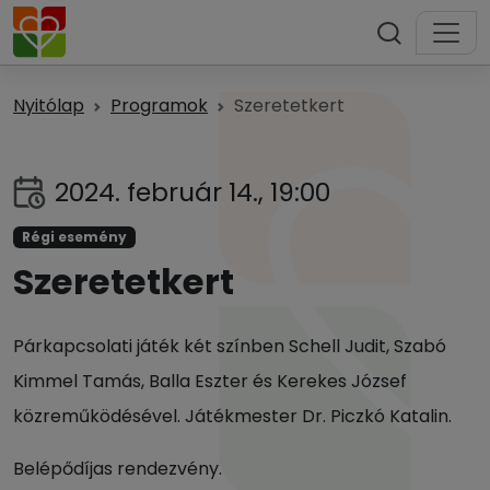
Nyitólap
Programok
Szeretetkert
2024. február 14., 19:00
Régi esemény
Szeretetkert
Párkapcsolati játék két színben Schell Judit, Szabó
Kimmel Tamás, Balla Eszter és Kerekes József
közreműködésével. Játékmester Dr. Piczkó Katalin.
Belépődíjas rendezvény.