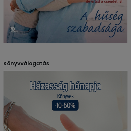
Könyvválogatás