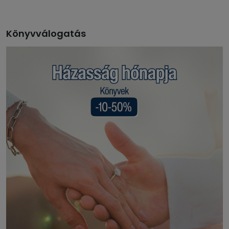
Könyvválogatás