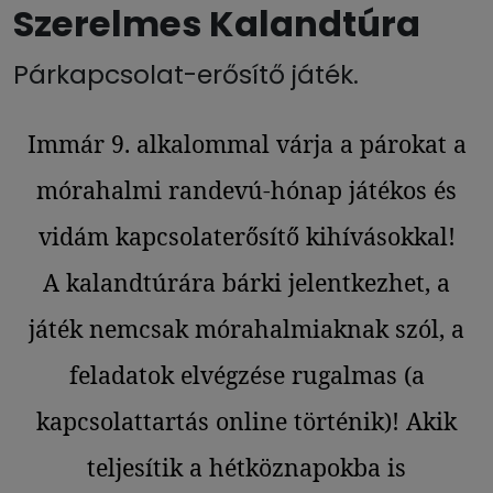
Szerelmes Kalandtúra
Párkapcsolat-erősítő játék.
Immár 9. alkalommal várja a párokat a
mórahalmi randevú-hónap játékos és
vidám kapcsolaterősítő kihívásokkal!
A kalandtúrára bárki jelentkezhet, a
játék nemcsak mórahalmiaknak szól, a
feladatok elvégzése rugalmas (a
kapcsolattartás online történik)! Akik
teljesítik a hétköznapokba is