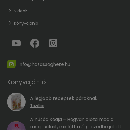
Videók
Könyvajánló
info@hazassaghete.hu
Könyvajánló
A legjobb receptek pároknak
Tovább
A hűség kódja – Hogyan előzd meg a
megcsalást, mielőtt még eszedbe jutott