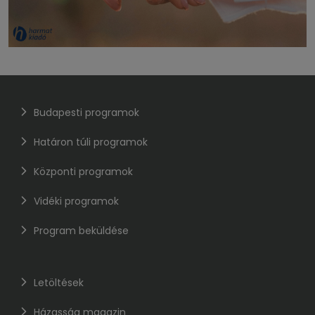
Budapesti programok
Határon túli programok
Központi programok
Vidéki programok
Program beküldése
Letöltések
Házasság magazin