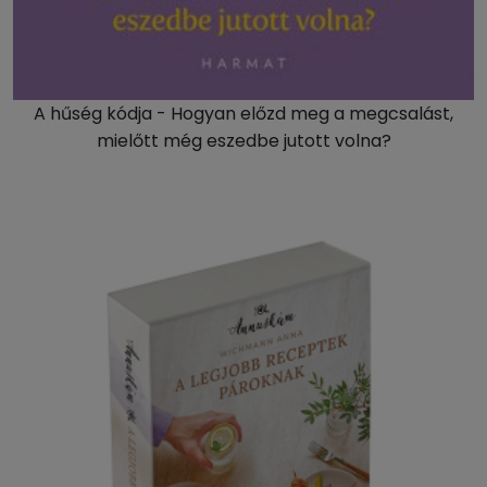
A hűség kódja - Hogyan előzd meg a megcsalást,
mielőtt még eszedbe jutott volna?