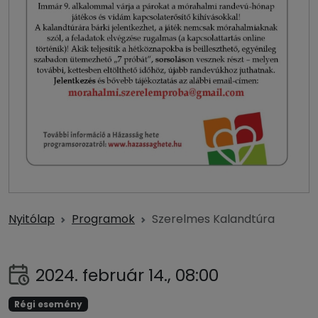
Nyitólap
Programok
Szerelmes Kalandtúra
2024. február 14., 08:00
Régi esemény