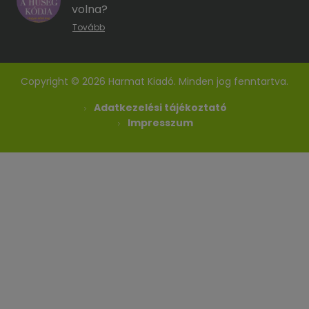
volna?
Tovább
Copyright © 2026 Harmat Kiadó. Minden jog fenntartva.
Adatkezelési tájékoztató
Impresszum