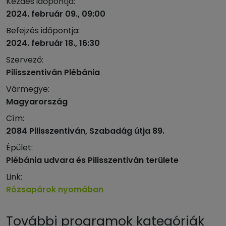
Kezdés időpontja:
2024. február 09., 09:00
Befejzés időpontja:
2024. február 18., 16:30
Szervező:
Pilisszentiván Plébánia
Vármegye:
Magyarország
Cím:
2084 Pilisszentiván, Szabadág útja 89.
Épület:
Plébánia udvara és Pilisszentiván területe
Link:
Rózsapárok nyomában
További programok kategóriák