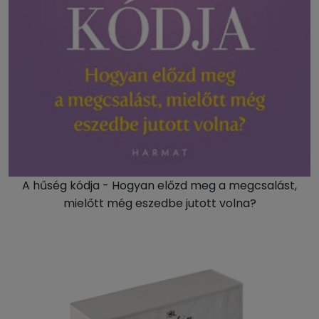
A hűség kódja - Hogyan előzd meg a megcsalást,
mielőtt még eszedbe jutott volna?