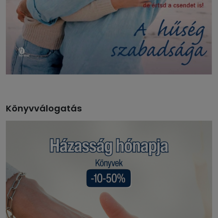
Könyvválogatás