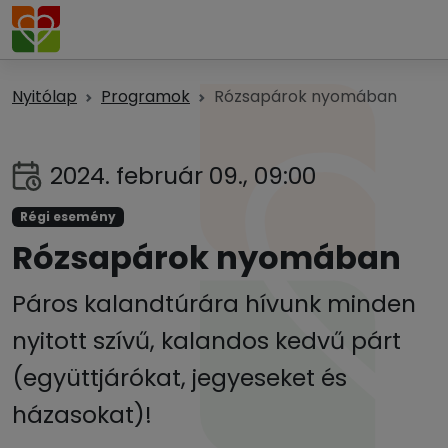
Nyitólap
Programok
Rózsapárok nyomában
2024. február 09., 09:00
Régi esemény
Rózsapárok nyomában
Páros kalandtúrára hívunk minden
nyitott szívű, kalandos kedvű párt
(együttjárókat, jegyeseket és
házasokat)!