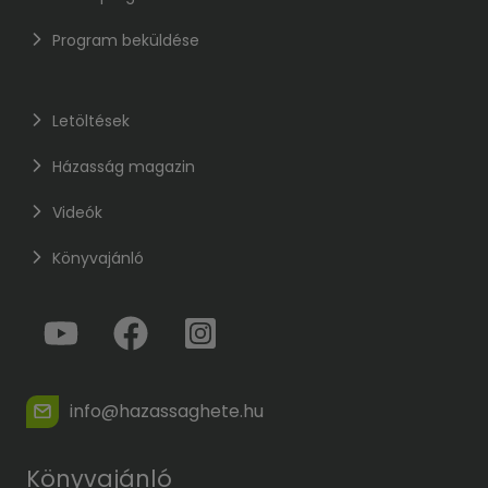
Program beküldése
Letöltések
Házasság magazin
Videók
Könyvajánló
info@hazassaghete.hu
Könyvajánló