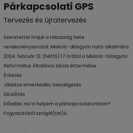
Párkapcsolati GPS
Tervezés és újratervezés
Szeretettel hívjuk a Házasság hete
rendezvénysorozat Miskolc-diósgyőri nyitó alkalmára
2024. február 12. (hétfő) 17 órától a Miskolc-Diósgyőri
Református Általános Iskola éttermébe
Érkezés
Játékos ismerkedés, beszélgetés
Dicsőítés
Előadás: Hol a helyem a párkapcsolatomban?
Fogyasztóból szolgál(tat)ó.