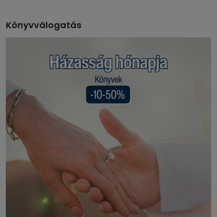
Könyvválogatás