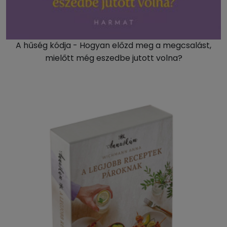
A hűség kódja - Hogyan előzd meg a megcsalást,
mielőtt még eszedbe jutott volna?