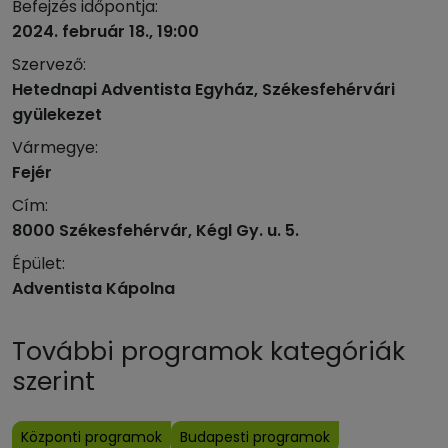
Befejzés időpontja:
2024. február 18., 19:00
Szervező:
Hetednapi Adventista Egyház, Székesfehérvári
gyülekezet
Vármegye:
Fejér
Cím:
8000 Székesfehérvár, Kégl Gy. u. 5.
Épület:
Adventista Kápolna
További programok kategóriák
szerint
Központi programok
Budapesti programok