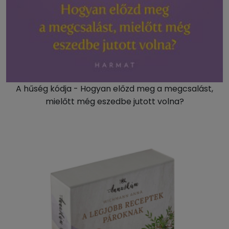
A hűség kódja - Hogyan előzd meg a megcsalást,
mielőtt még eszedbe jutott volna?