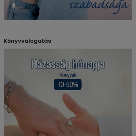
Könyvválogatás