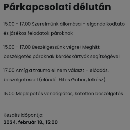
Párkapcsolati délután
15.00 – 17.00 Szerelmünk állomásai – elgondolkodtató
és játékos feladatok pároknak
15.00 – 17.00 Beszélgessünk végre! Meghitt
beszélgetés pároknak kérdéskártyák segítségével
17.00 Amíg a trauma el nem választ – előadás,
beszélgetéssel (előadó: Hites Gábor, lelkész)
18.00 Meglepetés vendéglátás, kötetlen beszélgetés
Kezdés időpontja:
2024. február 18., 15:00