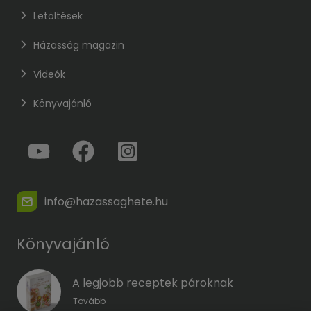
Letöltések
Házasság magazin
Videók
Könyvajánló
info@hazassaghete.hu
Könyvajánló
A legjobb receptek pároknak
Tovább