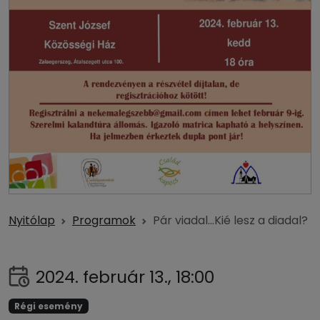
Nyitólap
Programok
Pár viadal…Kié lesz a diadal?
2024. február 13., 18:00
Régi esemény