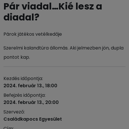
Pár viadal…Kié lesz a
diadal?
Párok játékos vetélkedője
Szerelmi kalandtúra állomás. Aki jelmezben jön, dupla
pontot kap.
Kezdés időpontja:
2024. február 13., 18:00
Befejzés időpontja:
2024. február 13., 20:00
Szervező:
Családkapocs Egyesület
Cím: