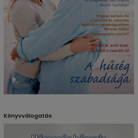
Könyvválogatás