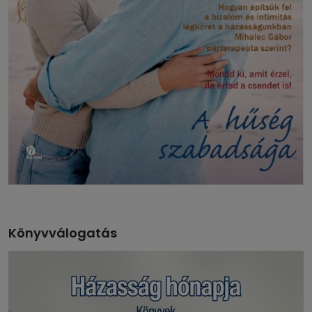
Könyvválogatás