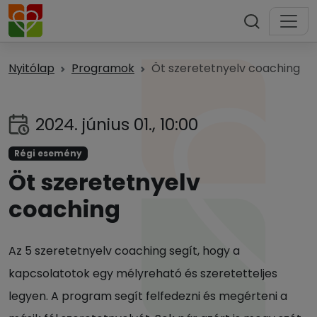
Nyitólap
Programok
Öt szeretetnyelv coaching
2024. június 01., 10:00
Régi esemény
Öt szeretetnyelv
coaching
Az 5 szeretetnyelv coaching segít, hogy a
kapcsolatotok egy mélyreható és szeretetteljes
legyen. A program segít felfedezni és megérteni a