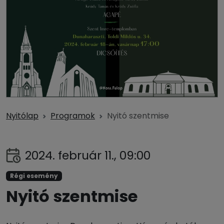
Nyitólap
Programok
Nyitó szentmise
2024. február 11., 09:00
Régi esemény
Nyitó szentmise