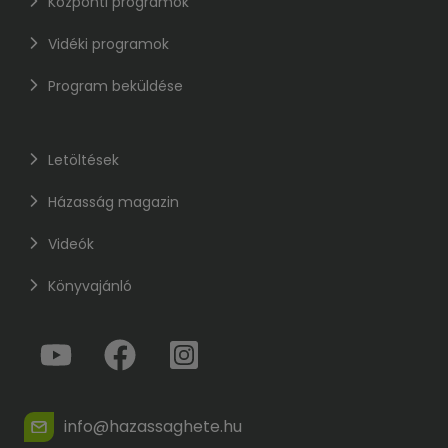
Központi programok
Vidéki programok
Program beküldése
Letöltések
Házasság magazin
Videók
Könyvajánló
info@hazassaghete.hu