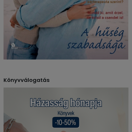
Könyvválogatás