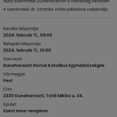
Nyitó szentmise Dunaharasztin a Házasság hetében.
A szentmisét dr. Sztankó Attila plébános celebrálja.
Kezdés időpontja:
2024. február 11., 09:00
Befejzés időpontja:
2024. február 11., 10:00
Szervező:
Dunaharaszti Római Katolikus Egyházközségek
Vármegye:
Pest
Cím:
2330 Dunaharaszti, Toldi Miklós u. 34.
Épület:
Szent Imre-templom