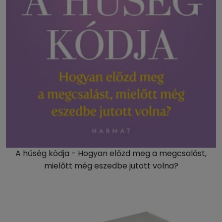
A hűség kódja - Hogyan előzd meg a megcsalást,
mielőtt még eszedbe jutott volna?