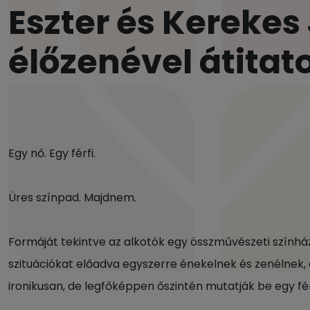
Eszter és Kerekes
élőzenével átitat
Egy nő. Egy férfi.
Üres színpad. Majdnem.
Formáját tekintve az alkotók egy összművészeti színház
szituációkat előadva egyszerre énekelnek és zenélnek, 
ironikusan, de legfőképpen őszintén mutatják be egy fér