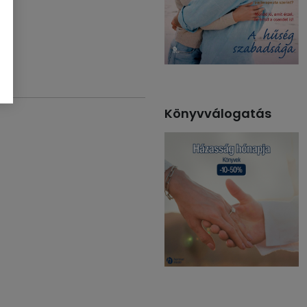
Könyvválogatás