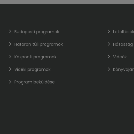
Budapesti programok
Letöltése
Határon túli programok
Házasság
Központi programok
Videók
Vidéki programok
Könyvaján
Program beküldése