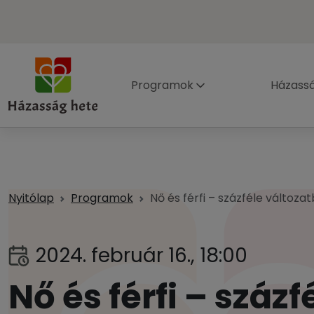
Programok
Házass
Nyitólap
Programok
Nő és férfi – százféle változ
2024. február 16., 18:00
Nő és férfi – száz