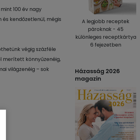
 mint 100 év nagy
n és kendőzetlenül, mégis
A legjobb receptek
pároknak - 45
különleges receptkártya
6 fejezetben
ethetünk végig százféle
ől merített könnyűzenéig,
mai világzenéig – sok
Házasság 2026
magazin