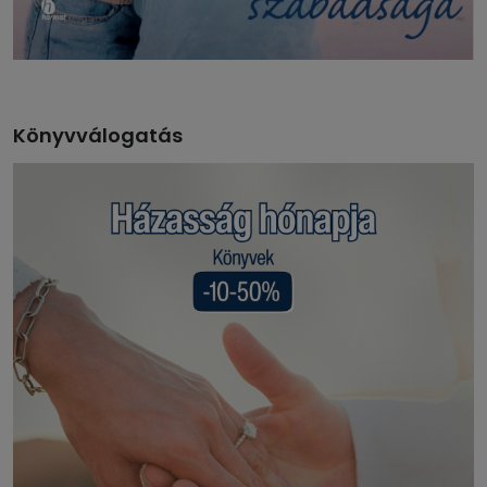
Könyvválogatás