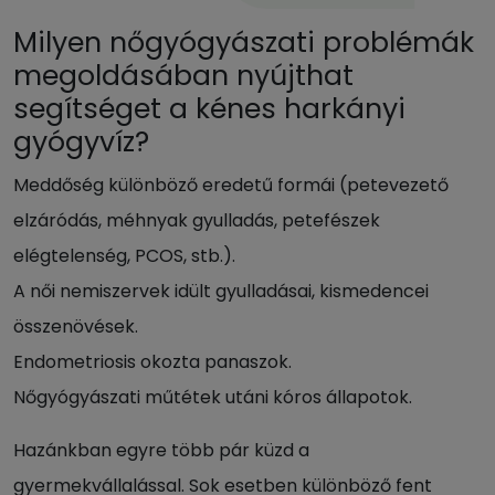
Milyen nőgyógyászati problémák
megoldásában nyújthat
segítséget a kénes harkányi
gyógyvíz?
Meddőség különböző eredetű formái (petevezető
elzáródás, méhnyak gyulladás, petefészek
elégtelenség, PCOS, stb.).
A női nemiszervek idült gyulladásai, kismedencei
összenövések.
Endometriosis okozta panaszok.
Nőgyógyászati műtétek utáni kóros állapotok.
Hazánkban egyre több pár küzd a
gyermekvállalással. Sok esetben különböző fent