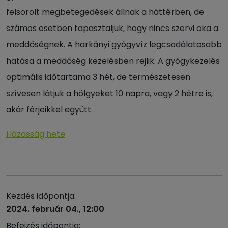
felsorolt megbetegedések állnak a háttérben, de
számos esetben tapasztaljuk, hogy nincs szervi oka a
meddőségnek. A harkányi gyógyvíz legcsodálatosabb
hatása a meddőség kezelésben rejlik. A gyógykezelés
optimális időtartama 3 hét, de természetesen
szívesen látjuk a hölgyeket 10 napra, vagy 2 hétre is,
akár férjeikkel együtt.
Házasság hete
Kezdés időpontja:
2024. február 04., 12:00
Befejzés időpontja: