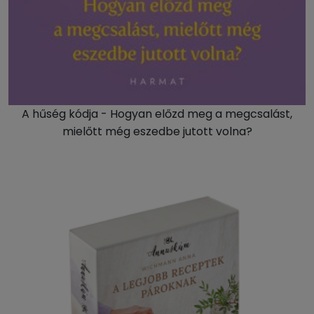
A hűség kódja - Hogyan előzd meg a megcsalást,
mielőtt még eszedbe jutott volna?