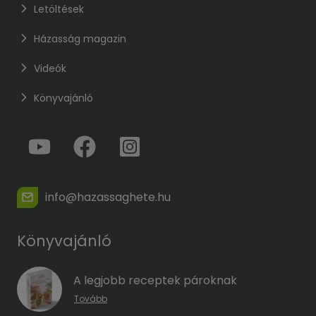
Letöltések
Házasság magazin
Videók
Könyvajánló
info@hazassaghete.hu
Könyvajánló
A legjobb receptek pároknak
Tovább