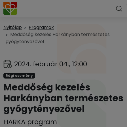
Nyitólap
Programok
Meddőség kezelés Harkányban természetes
gyógytényezővel
2024. február 04., 12:00
Régi esemény
Meddőség kezelés
Harkányban természetes
gyógytényezővel
HARKA program