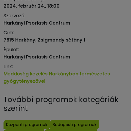
2024. február 24., 18:00
Szervező:
Harkányi Psoriasis Centrum
Cím:
7815 Harkány, Zsigmondy sétány 1.
Épület:
Harkányi Psoriasis Centrum
Link:
Meddőség kezelés Harkányban természetes
gyógytényezővel
További programok kategóriák
szerint
Központi programok
Budapesti programok