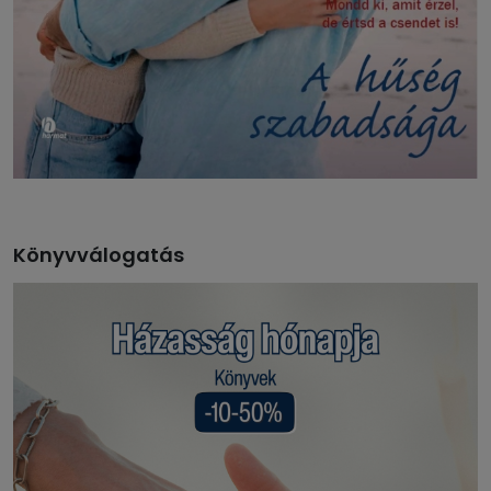
Könyvválogatás