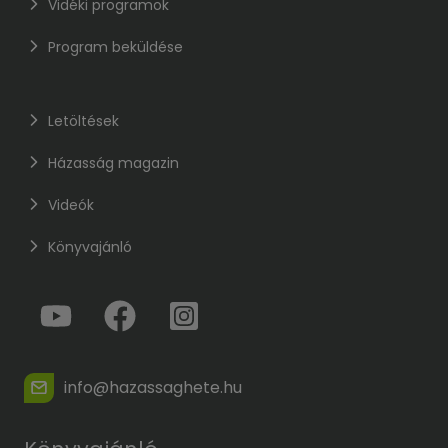
Vidéki programok
Program beküldése
Letöltések
Házasság magazin
Videók
Könyvajánló
info@hazassaghete.hu