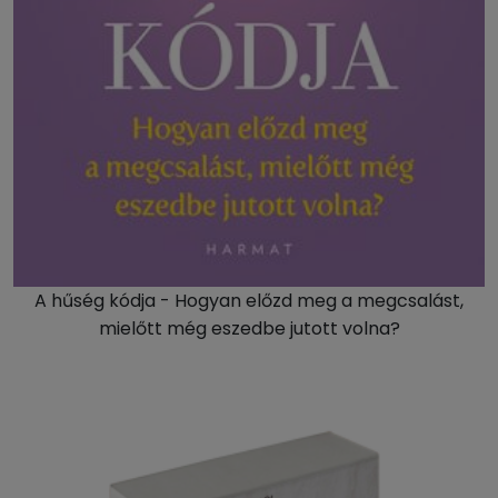
A hűség kódja - Hogyan előzd meg a megcsalást,
mielőtt még eszedbe jutott volna?