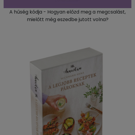
A hűség kódja - Hogyan előzd meg a megcsalást,
mielőtt még eszedbe jutott volna?