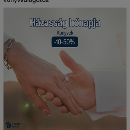
Könyvválogatás