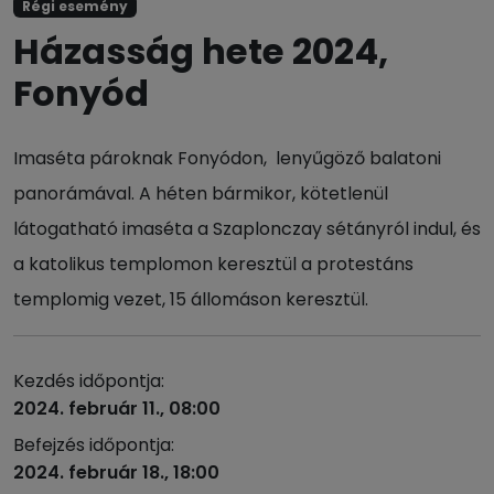
Régi esemény
Házasság hete 2024,
Fonyód
Imaséta pároknak Fonyódon, lenyűgöző balatoni
panorámával. A héten bármikor, kötetlenül
látogatható imaséta a Szaplonczay sétányról indul, és
a katolikus templomon keresztül a protestáns
templomig vezet, 15 állomáson keresztül.
Kezdés időpontja:
2024. február 11., 08:00
Befejzés időpontja:
2024. február 18., 18:00