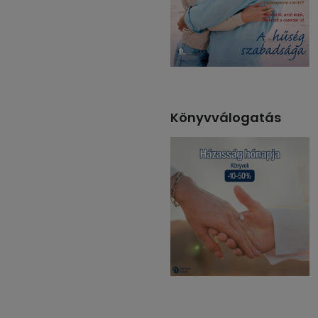
Könyvválogatás