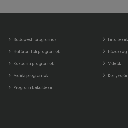
Budapesti programok
Letöltése
Határon túli programok
Házasság
Központi programok
Videók
Vidéki programok
Könyvaján
Program beküldése