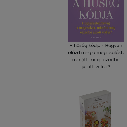
A hűség kódja - Hogyan
előzd meg a megcsalást,
mielőtt még eszedbe
jutott volna?