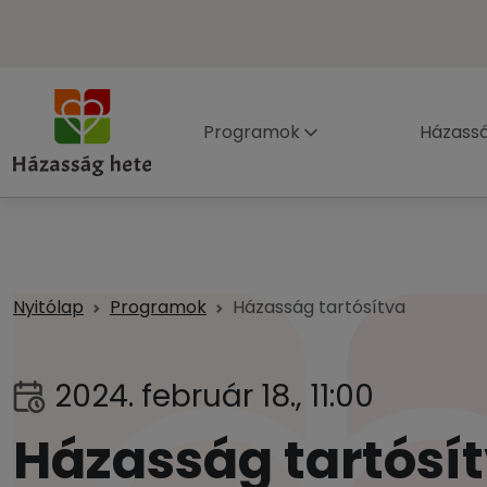
Programok
Házass
Nyitólap
Programok
Házasság tartósítva
2024. február 18., 11:00
Házasság tartósí