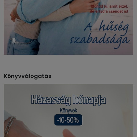
Könyvválogatás