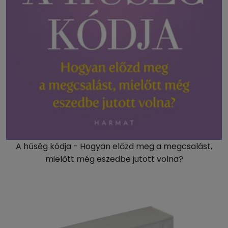
A hűség kódja - Hogyan előzd meg a megcsalást,
mielőtt még eszedbe jutott volna?