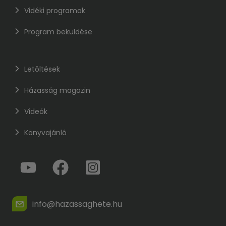
Vidéki programok
Program beküldése
Letöltések
Házasság magazin
Videók
Könyvajánló
info@hazassaghete.hu