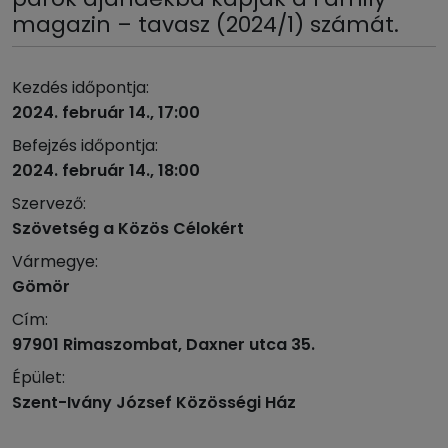
magazin – tavasz (2024/1) számát.
Kezdés időpontja:
2024. február 14., 17:00
Befejzés időpontja:
2024. február 14., 18:00
Szervező:
Szövetség a Közös Célokért
Vármegye:
Gömör
Cím:
97901 Rimaszombat, Daxner utca 35.
Épület:
Szent-Ivány József Közösségi Ház