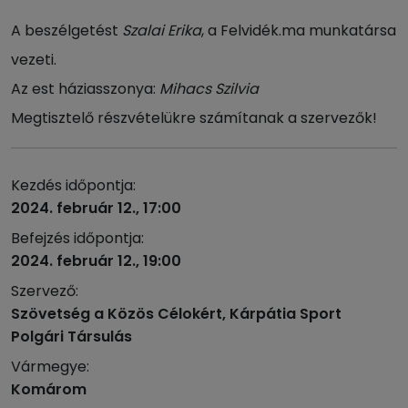
A beszélgetést
Szalai Erika
, a Felvidék.ma munkatársa
vezeti.
Az est háziasszonya:
Mihacs Szilvia
Megtisztelő részvételükre számítanak a szervezők!
Kezdés időpontja:
2024. február 12., 17:00
Befejzés időpontja:
2024. február 12., 19:00
Szervező:
Szövetség a Közös Célokért, Kárpátia Sport
Polgári Társulás
Vármegye:
Komárom