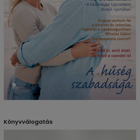
Könyvválogatás