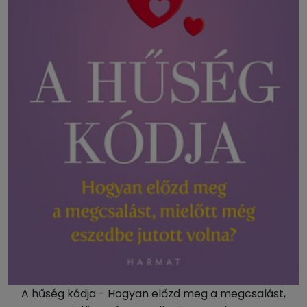
A hűség kódja - Hogyan előzd meg a megcsalást,