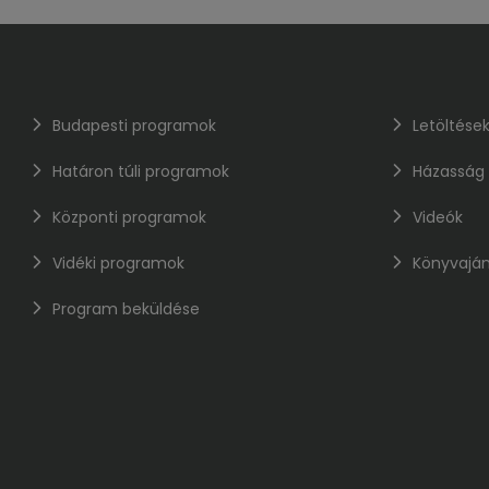
Budapesti programok
Letöltése
Határon túli programok
Házasság
Központi programok
Videók
Vidéki programok
Könyvaján
Program beküldése