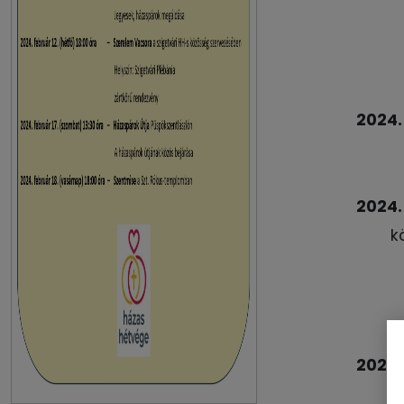
2024.
2024. 
k
2024.