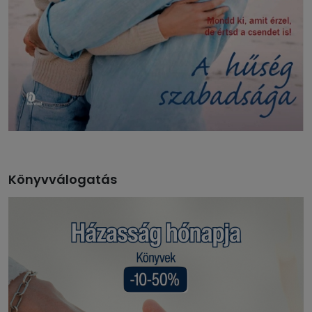
Könyvválogatás