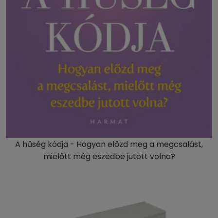
A hűség kódja - Hogyan előzd meg a megcsalást,
mielőtt még eszedbe jutott volna?