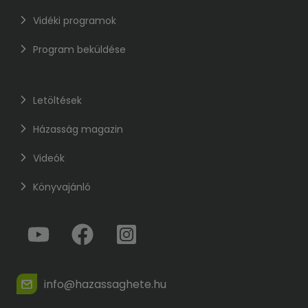
Vidéki programok
Program beküldése
Letöltések
Házasság magazin
Videók
Könyvajánló
info@hazassaghete.hu