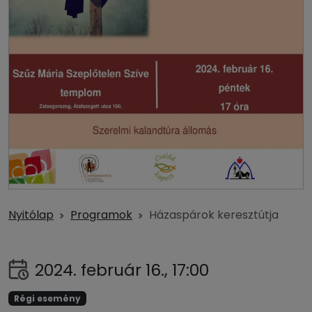
Nyitólap
Programok
Házaspárok keresztútja
2024. február 16., 17:00
Régi esemény