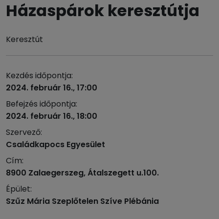
Házaspárok keresztútja
Keresztút
Kezdés időpontja:
2024. február 16., 17:00
Befejzés időpontja:
2024. február 16., 18:00
Szervező:
Családkapocs Egyesület
Cím:
8900 Zalaegerszeg, Átalszegett u.100.
Épület:
Szűz Mária Szeplőtelen Szíve Plébánia