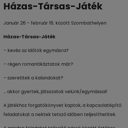
Házas-Társas-Játék
Január 26 – február 16. között Szombathelyen
Házas-Társas-Játék
– kevés az időtök egymásra?
– régen romantikáztatok már?
– szeretitek a kalandokat?
… akkor gyertek, játsszatok velünk/egymással!
A játékhoz forgatókönyvet kaptok, a kapcsolatépítő
feladatokat a nektek tetsző időben teljesíthetitek.