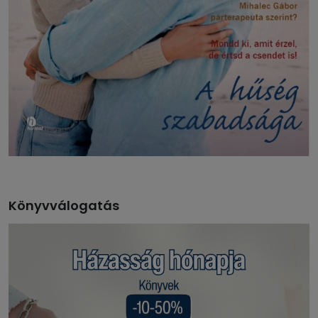
Könyvválogatás