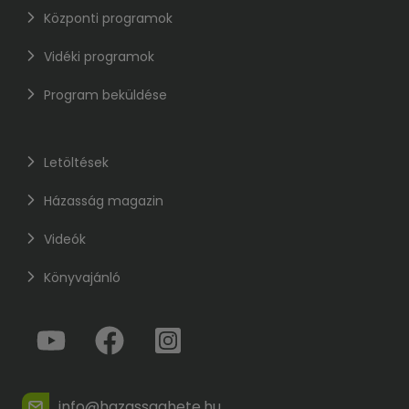
Központi programok
Vidéki programok
Program beküldése
Letöltések
Házasság magazin
Videók
Könyvajánló
info@hazassaghete.hu