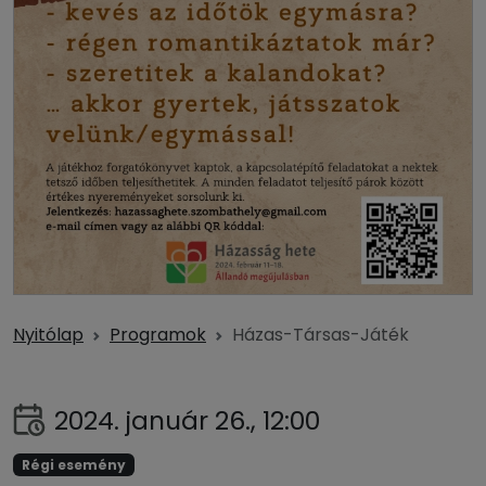
Nyitólap
Programok
Házas-Társas-Játék
2024. január 26., 12:00
Régi esemény