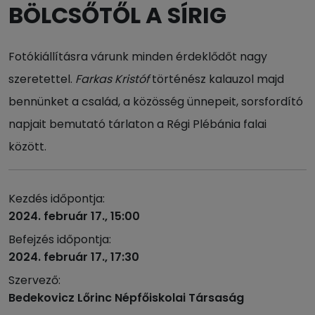
BÖLCSŐTŐL A SÍRIG
Fotókiállításra várunk minden érdeklődőt nagy
szeretettel.
Farkas Kristóf
történész kalauzol majd
bennünket a család, a közösség ünnepeit, sorsfordító
napjait bemutató tárlaton a Régi Plébánia falai
között.
Kezdés időpontja:
2024. február 17., 15:00
Befejzés időpontja:
2024. február 17., 17:30
Szervező:
Bedekovicz Lőrinc Népfőiskolai Társaság