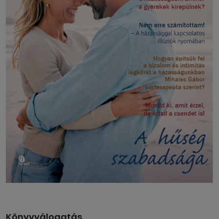
Könyvválogatás