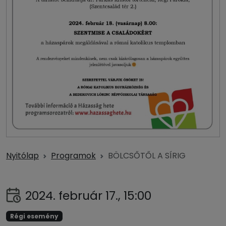
Nyitólap
Programok
BÖLCSŐTŐL A SÍRIG
2024. február 17., 15:00
Régi esemény