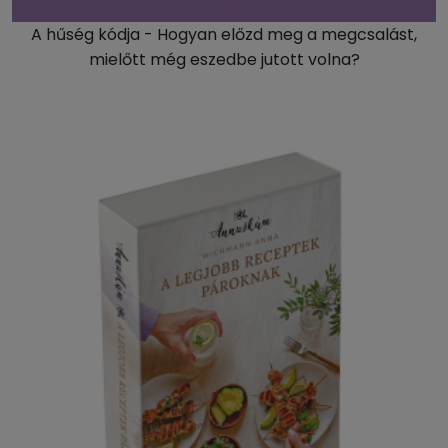
A hűség kódja - Hogyan előzd meg a megcsalást,
mielőtt még eszedbe jutott volna?