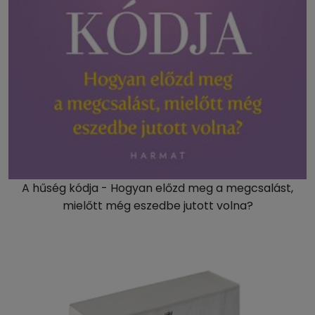
A hűség kódja - Hogyan előzd meg a megcsalást,
mielőtt még eszedbe jutott volna?