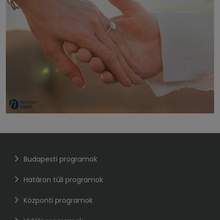
Budapesti programok
Határon túli programok
Központi programok