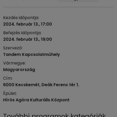
Kezdés időpontja:
2024. február 13., 17:00
Befejzés időpontja:
2024. február 13., 19:00
Szervező:
Tandem Kapcsolatműhely
Vármegye:
Magyarország
Cím:
6000 Kecskemét, Deák Ferenc tér 1.
Épület:
Hírös Agóra Kulturális Központ
További programok kategóriák