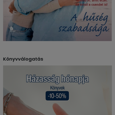
Könyvválogatás