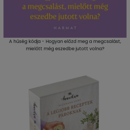
A hűség kódja - Hogyan előzd meg a megcsalást,
mielőtt még eszedbe jutott volna?