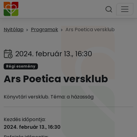
Nyitólap
Programok
Ars Poetica versklub
2024. február 13., 16:30
Régi esemény
Ars Poetica versklub
Könyvtári versklub. Téma: a házasság
Kezdés időpontja:
2024. február 13., 16:30