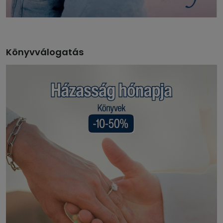
Könyvválogatás