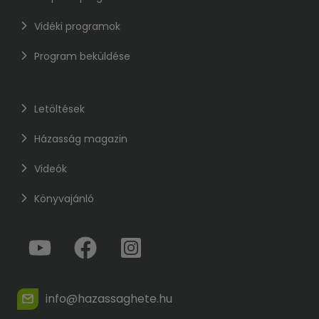
Vidéki programok
Program beküldése
Letöltések
Házasság magazin
Videók
Könyvajánló
info@hazassaghete.hu