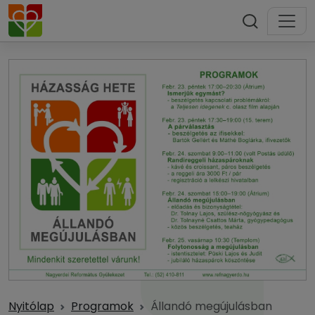
Nyitólap
Programok
Állandó megújulásban