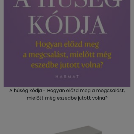
A hűség kódja - Hogyan előzd meg a megcsalást,
mielőtt még eszedbe jutott volna?