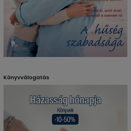
Könyvválogatás