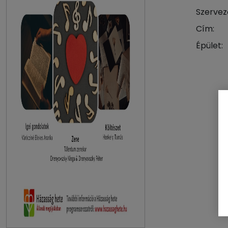
Szervez
Cím:
Épület: