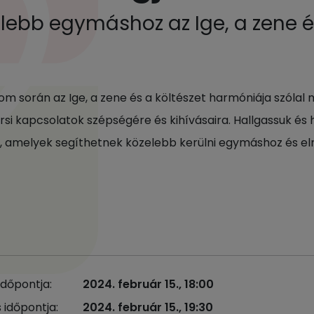
lebb egymáshoz az Ige, a zene é
l
lom során az Ige, a zene és a költészet harmóniája szólal
rsi kapcsolatok szépségére és kihívásaira. Hallgassuk és h
t, amelyek segíthetnek közelebb kerülni egymáshoz és el
időpontja:
2024. február 15., 18:00
 időpontja:
2024. február 15., 19:30