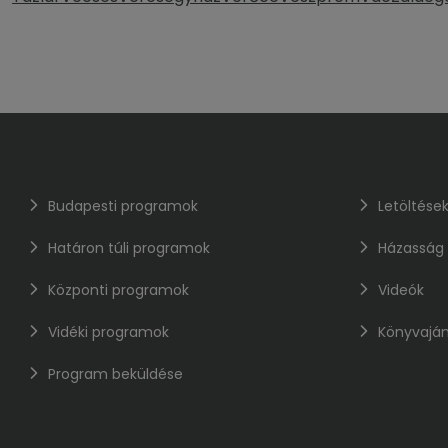
Budapesti programok
Letöltése
Határon túli programok
Házasság
Központi programok
Videók
Vidéki programok
Könyvaján
Program beküldése