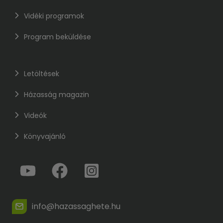
Vidéki programok
Program beküldése
Letöltések
Házasság magazin
Videók
Könyvajánló
info@hazassaghete.hu