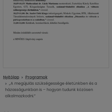
Nyitólap
Programok
„A megújulás szükségessége életünkben és a
házasságunkban is – hogyan tudunk közösen
alkalmazkodni.”