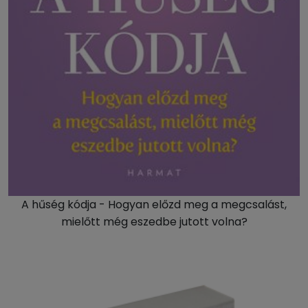
A hűség kódja - Hogyan előzd meg a megcsalást,
mielőtt még eszedbe jutott volna?