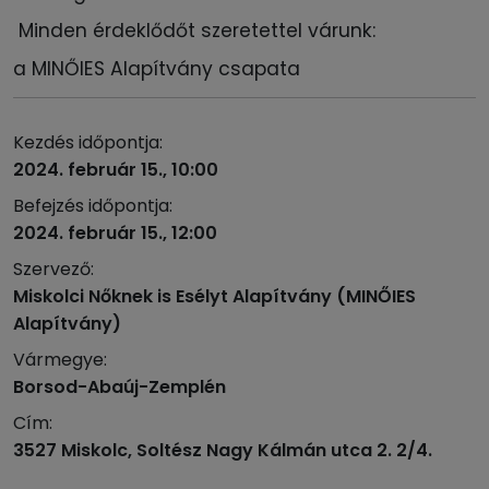
Minden érdeklődőt szeretettel várunk:
a MINŐIES Alapítvány csapata
Kezdés időpontja:
2024. február 15., 10:00
Befejzés időpontja:
2024. február 15., 12:00
Szervező:
Miskolci Nőknek is Esélyt Alapítvány (MINŐIES
Alapítvány)
Vármegye:
Borsod-Abaúj-Zemplén
Cím:
3527 Miskolc, Soltész Nagy Kálmán utca 2. 2/4.