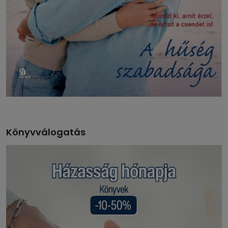
Könyvválogatás