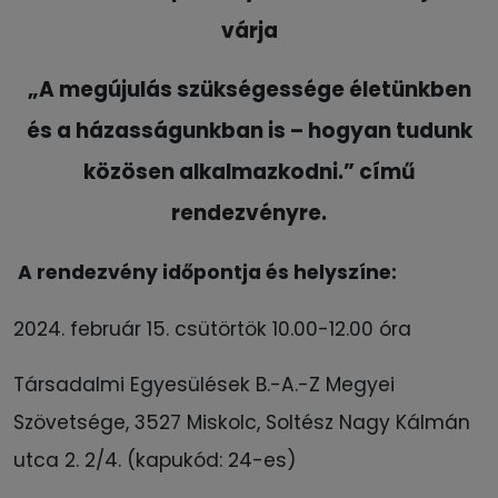
várja
„A megújulás szükségessége életünkben
és a házasságunkban is – hogyan tudunk
közösen alkalmazkodni.” című
rendezvényre.
A rendezvény időpontja és helyszíne:
2024. február 15. csütörtök 10.00-12.00 óra
Társadalmi Egyesülések B.-A.-Z Megyei
Szövetsége, 3527 Miskolc, Soltész Nagy Kálmán
utca 2. 2/4. (kapukód: 24-es)