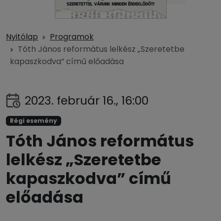
Nyitólap
Programok
Tóth János református lelkész „Szeretetbe
kapaszkodva” című előadása
2023. február 16., 16:00
Régi esemény
Tóth János református
lelkész „Szeretetbe
kapaszkodva” című
előadása