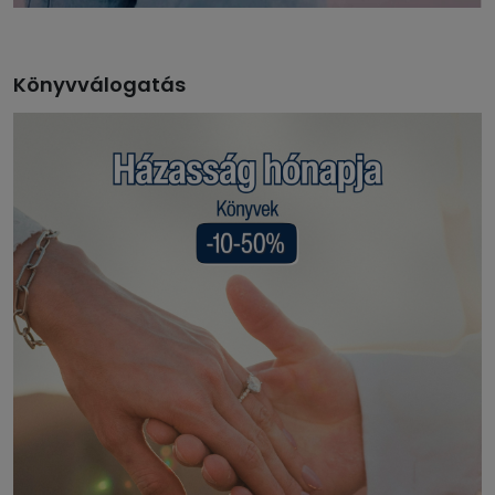
Könyvválogatás