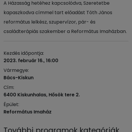
A Házasság hetéhez kapcsolódva, Szeretetbe
kapaszkodva címmel tart előadást Tóth János
református lelkész, szupervízor, pár- és
családterápiás szakember a Református Imaházban.
Kezdés időpontja:
2023. február 16., 16:00
Vármegye:
Bács-Kiskun
Cím:
6400 Kiskunhalas, Hősök tere 2.
Épület:
Református Imaház
További programok kategóriák