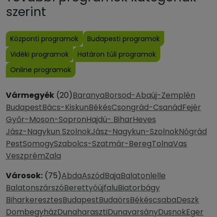
szerint
Központi programok
Budapesti programok
Vidéki programok
Határon túli programok
Online programok
Vármegyék
(20)
Baranya
Borsod-Abaúj-Zemplén
Budapest
Bács-Kiskun
Békés
Csongrád-Csanád
Fejér
Győr-Moson-Sopron
Hajdú- Bihar
Heves
Jász-Nagykun Szolnok
Jász-Nagykun-Szolnok
Nógrád
Pest
Somogy
Szabolcs-Szatmár-Bereg
Tolna
Vas
Veszprém
Zala
Városok:
(75)
Abda
Aszód
Baja
Balatonlelle
Balatonszárszó
Berettyóújfalu
Biatorbágy
Biharkeresztes
Budapest
Budaörs
Békéscsaba
Deszk
Dombegyház
Dunaharaszti
Dunavarsány
Dusnok
Eger