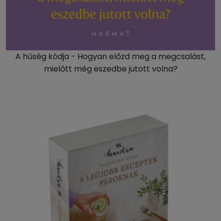
A hűség kódja - Hogyan előzd meg a megcsalást,
mielőtt még eszedbe jutott volna?