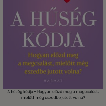
A hűség kódja - Hogyan előzd meg a megcsalást,
mielőtt még eszedbe jutott volna?