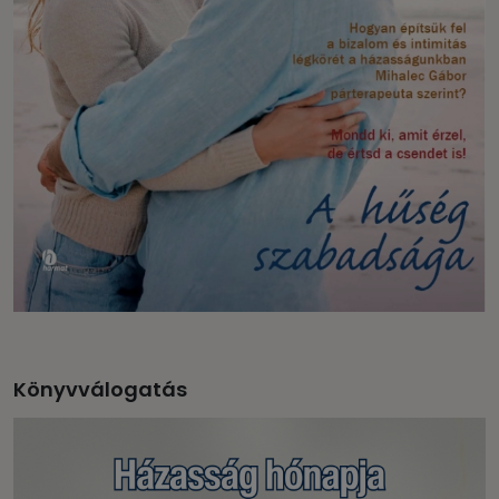
Könyvválogatás